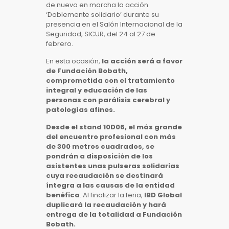
de nuevo en marcha la acción
‘Doblemente solidario’ durante su
presencia en el Salón Internacional de la
Seguridad, SICUR, del 24 al 27 de
febrero.
En esta ocasión,
la acción será a favor
de Fundación Bobath,
comprometida con el tratamiento
integral y educación de las
personas con parálisis cerebral y
patologías afines.
Desde el stand 10D06, el más grande
del encuentro profesional con más
de 300 metros cuadrados, se
pondrán a disposición de los
asistentes unas pulseras solidarias
cuya recaudación se destinará
íntegra a las causas de la entidad
benéfica
. Al finalizar la feria,
IBD Global
duplicará la recaudación y hará
entrega de la totalidad a Fundación
Bobath.