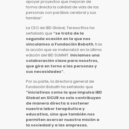
apoyar proyectos que mejoran de
forma directa la calidad de vida de las
personas con parálisis cerebral y sus
familias”.
La CEO de IBD Global, Teresa Ríos ha
señalado que
“se trata de la
segunda ocasión en la que nos
vinculamos a Fundación Bobath
, tras
la acción que se materializó en la última
edición del IBD SUMMIT.
Iniciamos una
colaboración clave para nosotros,
que gira en torno a las personas y
sus necesidades”.
Por su parte, la directora general de
Fundación Bobath ha señalado que
“iniciativas como la que impulsa IBD
Global en SICUR no solo contribuyen
de manera directa a sostener
nuestra labor terapéutica y
educativa, sino que también nos
permiten acercar nuestra misión a
la sociedad y a las empresas
,