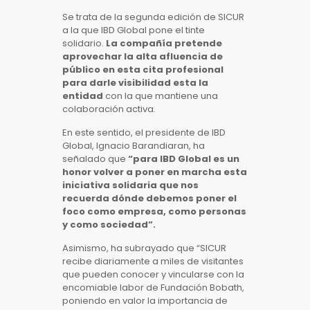
Se trata de la segunda edición de SICUR
a la que IBD Global pone el tinte
solidario.
La compañía pretende
aprovechar la alta afluencia de
público en esta cita profesional
para darle visibilidad esta la
entidad
con la que mantiene una
colaboración activa
.
En este sentido, el presidente de IBD
Global, Ignacio Barandiaran, ha
señalado que
“para IBD Global es un
honor volver a poner en marcha esta
iniciativa solidaria que nos
recuerda dónde debemos poner el
foco como empresa, como personas
y como sociedad”.
Asimismo, ha subrayado que “SICUR
recibe diariamente a miles de visitantes
que pueden conocer y vincularse con la
encomiable labor de Fundación Bobath,
poniendo en valor la importancia de