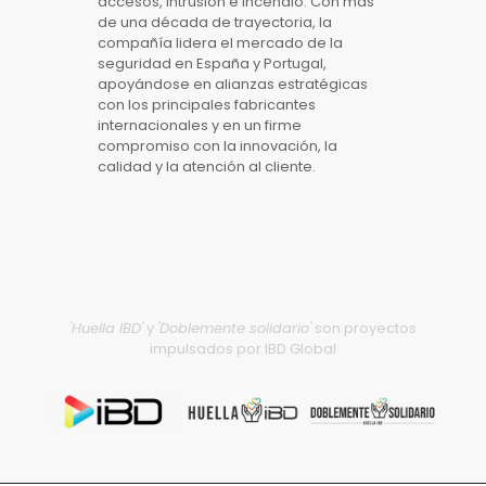
accesos, intrusión e incendio. Con más
de una década de trayectoria, la
compañía lidera el mercado de la
seguridad en España y Portugal,
apoyándose en alianzas estratégicas
con los principales fabricantes
internacionales y en un firme
compromiso con la innovación, la
calidad y la atención al cliente.
'Huella IBD'
y
'Doblemente solidario'
son proyectos
impulsados por IBD Global