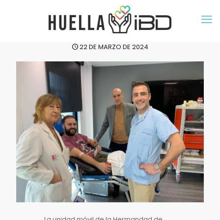
22 DE MARZO DE 2024
La unidad móvil de la Hermandad de